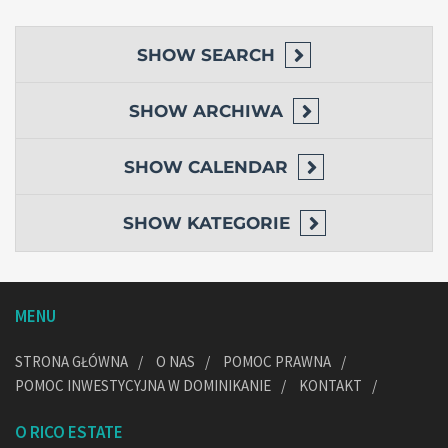
SHOW
SEARCH
SHOW
ARCHIWA
SHOW
CALENDAR
SHOW
KATEGORIE
MENU
STRONA GŁÓWNA
O NAS
POMOC PRAWNA
POMOC INWESTYCYJNA W DOMINIKANIE
KONTAKT
O RICO ESTATE