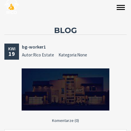
BLOG
bg-worker1
KWI
19
Autor:Rico Estate
Kategoria:None
Komentarze (0)