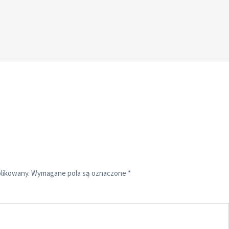
blikowany.
Wymagane pola są oznaczone
*