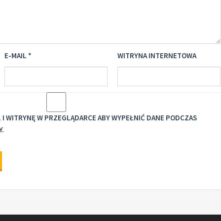
E-MAIL
*
WITRYNA INTERNETOWA
IL I WITRYNĘ W PRZEGLĄDARCE ABY WYPEŁNIĆ DANE PODCZAS
Y.