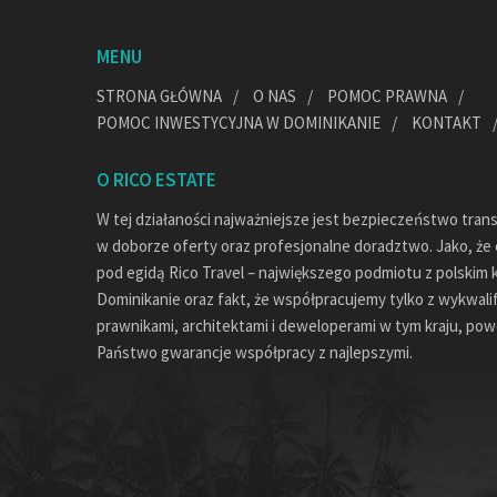
MENU
STRONA GŁÓWNA
O NAS
POMOC PRAWNA
POMOC INWESTYCYJNA W DOMINIKANIE
KONTAKT
O RICO ESTATE
W tej działaności najważniejsze jest bezpieczeństwo tran
w doborze oferty oraz profesjonalne doradztwo. Jako, że c
pod egidą Rico Travel – największego podmiotu z polskim 
Dominikanie oraz fakt, że współpracujemy tylko z wykwal
prawnikami, architektami i deweloperami w tym kraju, pow
Państwo gwarancje współpracy z najlepszymi.