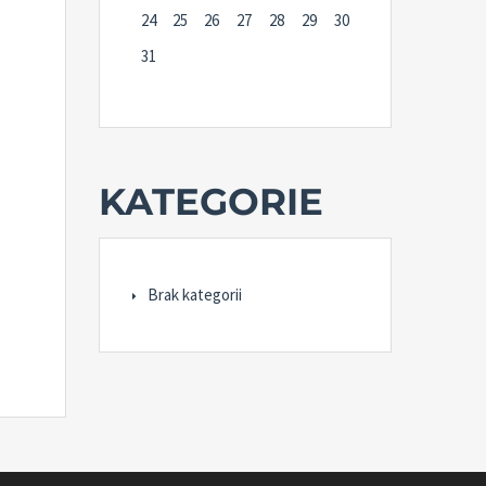
24
25
26
27
28
29
30
31
KATEGORIE
Brak kategorii