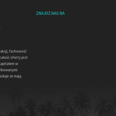
ZNAJDŹ NAS NA
sakcji, fachowość
ałość oferty jest
kapitałem w
ifikowanymi
oduje że mają