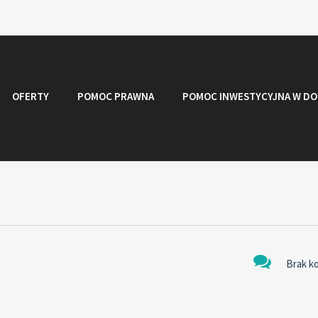
OFERTY
POMOC PRAWNA
POMOC INWESTYCYJNA W DO
Brak k