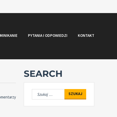
MINIKANIE
PYTANIA I ODPOWIEDZI
KONTAKT
SEARCH
Szukaj:
omentarzy