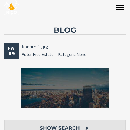
BLOG
banner-1.jpg
KWI
09
Autor:Rico Estate
Kategoria:None
SHOW
SEARCH