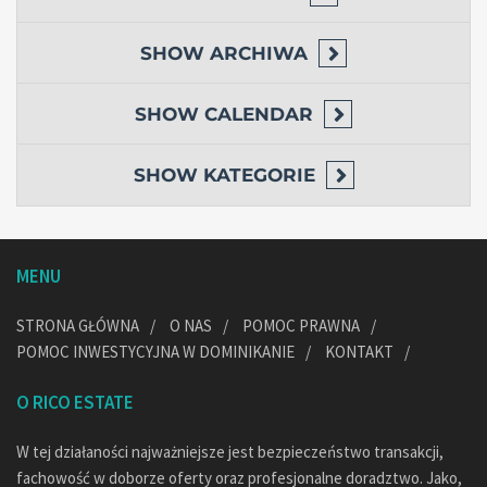
SHOW
ARCHIWA
SHOW
CALENDAR
SHOW
KATEGORIE
MENU
STRONA GŁÓWNA
O NAS
POMOC PRAWNA
POMOC INWESTYCYJNA W DOMINIKANIE
KONTAKT
O RICO ESTATE
W tej działaności najważniejsze jest bezpieczeństwo transakcji,
fachowość w doborze oferty oraz profesjonalne doradztwo. Jako,