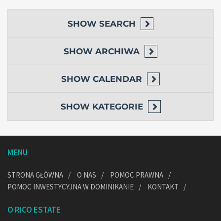
SHOW
SEARCH
SHOW
ARCHIWA
SHOW
CALENDAR
SHOW
KATEGORIE
MENU
STRONA GŁÓWNA
O NAS
POMOC PRAWNA
POMOC INWESTYCYJNA W DOMINIKANIE
KONTAKT
O RICO ESTATE