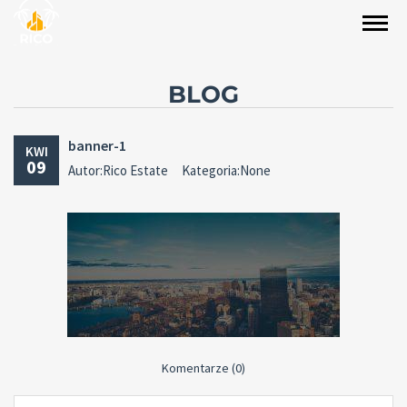
BLOG
banner-1
KWI
09
Autor:Rico Estate
Kategoria:None
Komentarze (0)