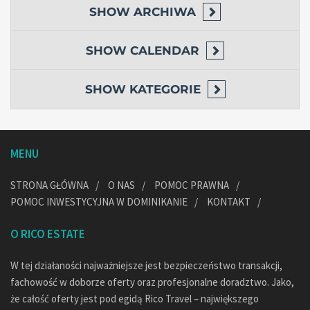
SHOW
ARCHIWA
SHOW
CALENDAR
SHOW
KATEGORIE
MENU
STRONA GŁÓWNA
O NAS
POMOC PRAWNA
POMOC INWESTYCYJNA W DOMINIKANIE
KONTAKT
O RICO ESTATE
W tej działaności najważniejsze jest bezpieczeństwo transakcji,
fachowość w doborze oferty oraz profesjonalne doradztwo. Jako,
że całość oferty jest pod egidą Rico Travel – największego