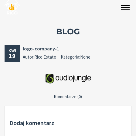
BLOG
logo-company-1
KWI
19
Autor:Rico Estate
Kategoria:None
Komentarze (0)
Dodaj komentarz