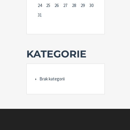
24
25
26
27
28
29
30
31
KATEGORIE
Brak kategorii