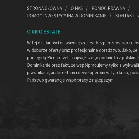
STRONA GŁÓWNA
O NAS
POMOC PRAWNA
POMOC INWESTYCYJNA W DOMINIKANIE
KONTAKT
O RICO ESTATE
W tej działaności najważniejsze jest bezpieczeństwo tran
w doborze oferty oraz profesjonalne doradztwo. Jako, że c
pod egidą Rico Travel – największego podmiotu z polskim 
Dominikanie oraz fakt, że współpracujemy tylko z wykwal
prawnikami, architektami i deweloperami w tym kraju, pow
Państwo gwarancje współpracy z najlepszymi.