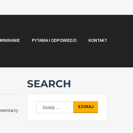
MINIKANIE
PYTANIA I ODPOWIEDZI
KONTAKT
SEARCH
Szukaj:
omentarzy