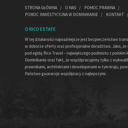
STRONA GŁÓWNA
O NAS
POMOC PRAWNA
POMOC INWESTYCYJNA W DOMINIKANIE
KONTAKT
O RICO ESTATE
W tej działaności najważniejsze jest bezpieczeństwo tran
w doborze oferty oraz profesjonalne doradztwo. Jako, że c
pod egidą Rico Travel – największego podmiotu z polskim 
Dominikanie oraz fakt, że współpracujemy tylko z wykwal
prawnikami, architektami i deweloperami w tym kraju, pow
Państwo gwarancje współpracy z najlepszymi.