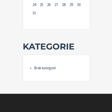
24
25
26
27
28
29
30
31
KATEGORIE
Brak kategorii