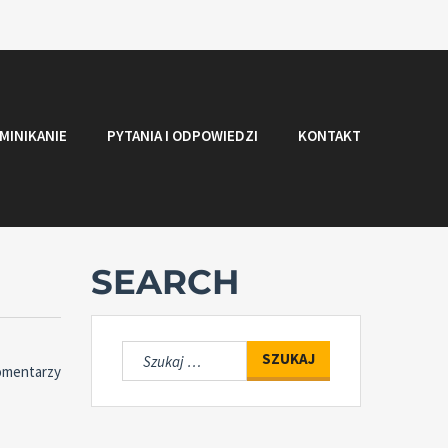
MINIKANIE
PYTANIA I ODPOWIEDZI
KONTAKT
SEARCH
Szukaj:
omentarzy