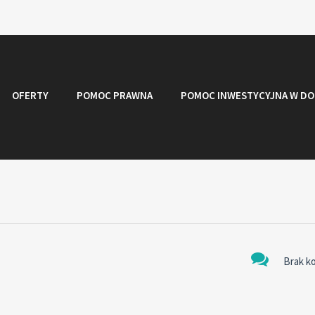
OFERTY
POMOC PRAWNA
POMOC INWESTYCYJNA W DO
Brak k