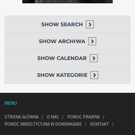
SHOW
SEARCH
SHOW
ARCHIWA
SHOW
CALENDAR
SHOW
KATEGORIE
MENU
STRONA GŁÓWNA
O NAS
POMOC PRAWNA
POMOC INWESTYCYJNA W DOMINIKANIE
KONTAKT