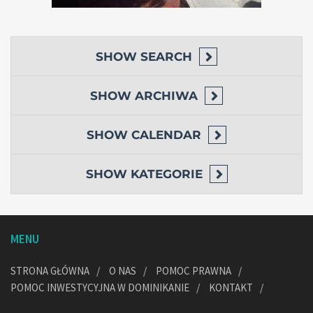
SHOW
SEARCH
SHOW
ARCHIWA
SHOW
CALENDAR
SHOW
KATEGORIE
MENU
STRONA GŁÓWNA
O NAS
POMOC PRAWNA
POMOC INWESTYCYJNA W DOMINIKANIE
KONTAKT