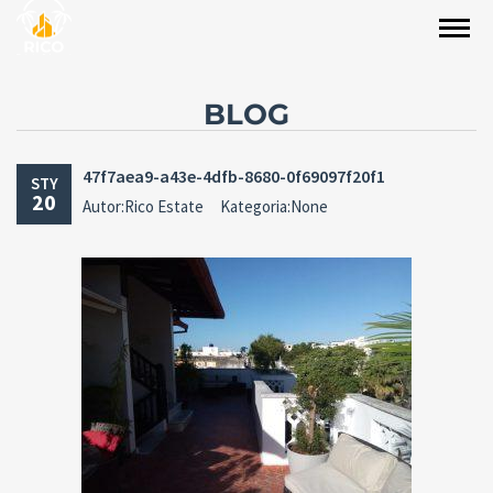
BLOG
47f7aea9-a43e-4dfb-8680-0f69097f20f1
STY
20
Autor:Rico Estate
Kategoria:None