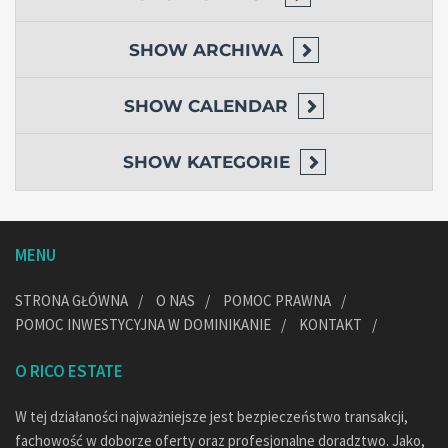
SHOW
ARCHIWA
SHOW
CALENDAR
SHOW
KATEGORIE
MENU
STRONA GŁÓWNA
O NAS
POMOC PRAWNA
POMOC INWESTYCYJNA W DOMINIKANIE
KONTAKT
O RICO ESTATE
W tej działaności najważniejsze jest bezpieczeństwo transakcji,
fachowość w doborze oferty oraz profesjonalne doradztwo. Jako,