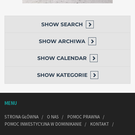
SHOW
SEARCH
SHOW
ARCHIWA
SHOW
CALENDAR
SHOW
KATEGORIE
MENU
STRONA GŁÓWNA
O NAS
POMOC PRAWNA
POMOC INWESTYCYJNA W DOMINIKANIE
KONTAKT