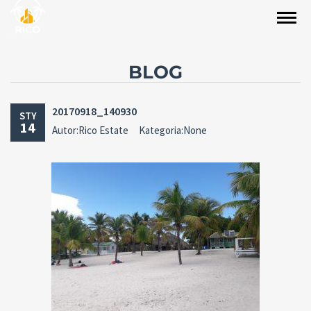
BLOG
20170918_140930
STY
14
Autor:Rico Estate
Kategoria:None