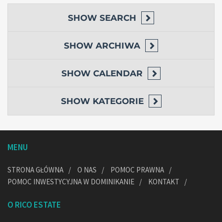
SHOW
SEARCH
SHOW
ARCHIWA
SHOW
CALENDAR
SHOW
KATEGORIE
MENU
STRONA GŁÓWNA
O NAS
POMOC PRAWNA
POMOC INWESTYCYJNA W DOMINIKANIE
KONTAKT
O RICO ESTATE