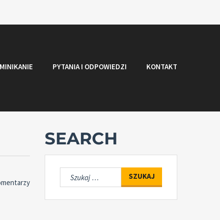
MINIKANIE
PYTANIA I ODPOWIEDZI
KONTAKT
SEARCH
Szukaj:
omentarzy