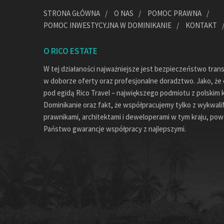
STRONA GŁÓWNA
O NAS
POMOC PRAWNA
POMOC INWESTYCYJNA W DOMINIKANIE
KONTAKT
O RICO ESTATE
W tej działaności najważniejsze jest bezpieczeństwo tran
w doborze oferty oraz profesjonalne doradztwo. Jako, że c
pod egidą Rico Travel – największego podmiotu z polskim 
Dominikanie oraz fakt, że współpracujemy tylko z wykwal
prawnikami, architektami i deweloperami w tym kraju, pow
Państwo gwarancje współpracy z najlepszymi.