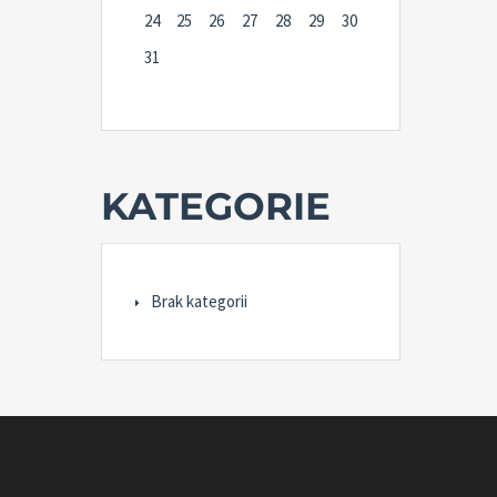
24
25
26
27
28
29
30
31
KATEGORIE
Brak kategorii