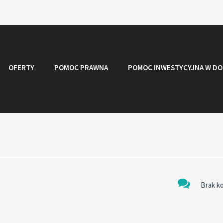
OFERTY
POMOC PRAWNA
POMOC INWESTYCYJNA W DO
Brak k