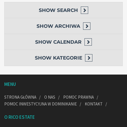
SHOW
SEARCH
SHOW
ARCHIWA
SHOW
CALENDAR
SHOW
KATEGORIE
MENU
STRONA GŁÓWNA
O NAS
POMOC PRAWNA
POMOC INWESTYCYJNA W DOMINIKANIE
KONTAKT
O RICO ESTATE