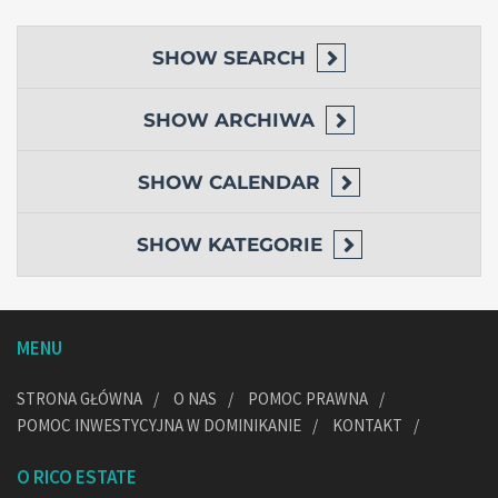
SHOW
SEARCH
SHOW
ARCHIWA
SHOW
CALENDAR
SHOW
KATEGORIE
MENU
STRONA GŁÓWNA
O NAS
POMOC PRAWNA
POMOC INWESTYCYJNA W DOMINIKANIE
KONTAKT
O RICO ESTATE