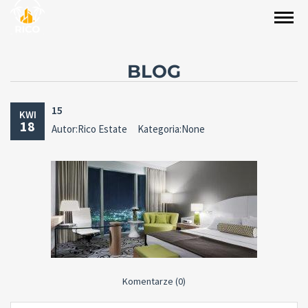
BLOG
15
KWI
18
Autor:Rico Estate
Kategoria:None
Komentarze (0)