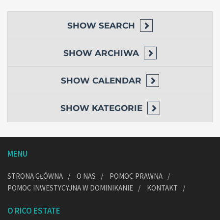
SHOW
SEARCH
SHOW
ARCHIWA
SHOW
CALENDAR
SHOW
KATEGORIE
MENU
STRONA GŁÓWNA
O NAS
POMOC PRAWNA
POMOC INWESTYCYJNA W DOMINIKANIE
KONTAKT
O RICO ESTATE