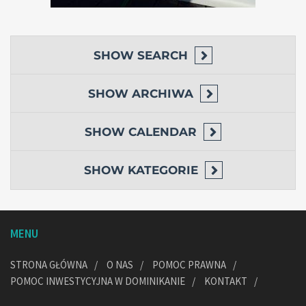
SHOW
SEARCH
SHOW
ARCHIWA
SHOW
CALENDAR
SHOW
KATEGORIE
MENU
STRONA GŁÓWNA
O NAS
POMOC PRAWNA
POMOC INWESTYCYJNA W DOMINIKANIE
KONTAKT