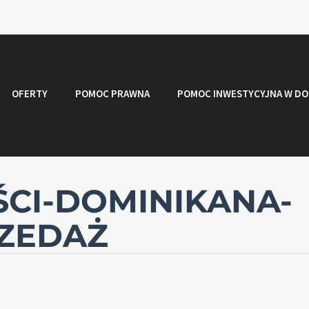
OFERTY
POMOC PRAWNA
POMOC INWESTYCYJNA W DO
CI-DOMINIKANA-
ZEDAŻ