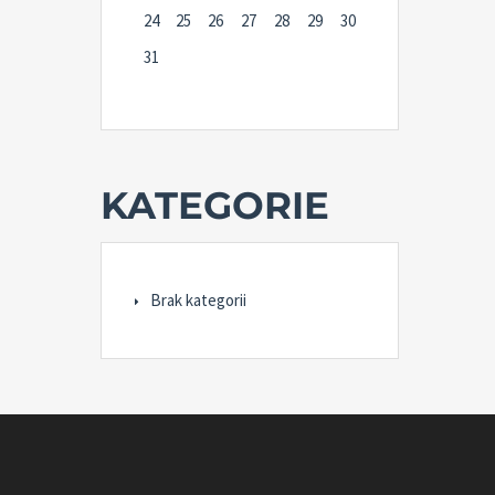
24
25
26
27
28
29
30
31
KATEGORIE
Brak kategorii