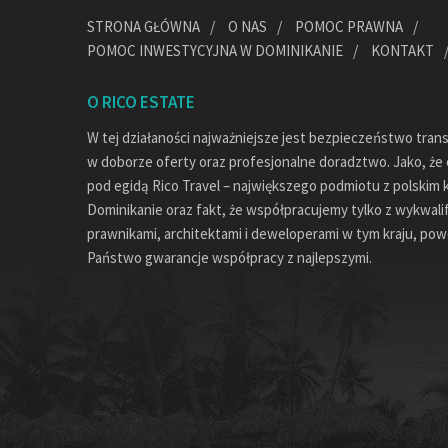
STRONA GŁÓWNA
O NAS
POMOC PRAWNA
POMOC INWESTYCYJNA W DOMINIKANIE
KONTAKT
O RICO ESTATE
W tej działaności najważniejsze jest bezpieczeństwo tran
w doborze oferty oraz profesjonalne doradztwo. Jako, że c
pod egidą Rico Travel – największego podmiotu z polskim 
Dominikanie oraz fakt, że współpracujemy tylko z wykwal
prawnikami, architektami i deweloperami w tym kraju, pow
Państwo gwarancje współpracy z najlepszymi.