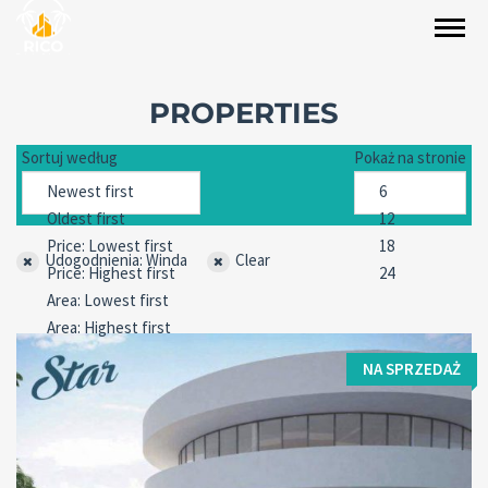
PROPERTIES
Sortuj według
Pokaż na stronie
Udogodnienia: Winda
Clear
NA SPRZEDAŻ