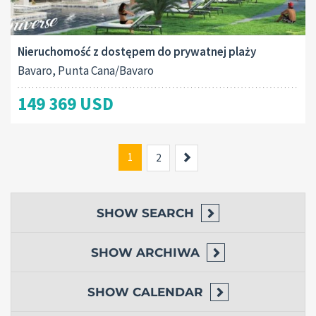
Nieruchomość z dostępem do prywatnej plaży
Bavaro, Punta Cana/Bavaro
149 369 USD
1
Next
2
SHOW
SEARCH
SHOW
ARCHIWA
SHOW
CALENDAR