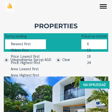
PROPERTIES
Sortuj według
Pokaż na stronie
Udogodnienia: Sprzęt AGD
Clear
NA SPRZEDAŻ