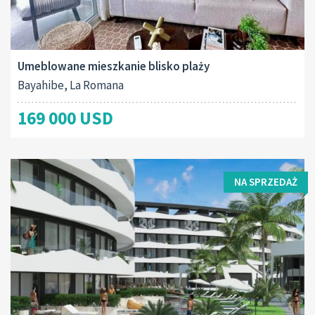
Umeblowane mieszkanie blisko plaży
Bayahibe, La Romana
169 000 USD
NA SPRZEDAŻ