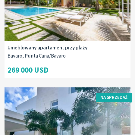
Umeblowany apartament przy plaży
Bavaro, Punta Cana/Bavaro
269 000 USD
NA SPRZEDAŻ