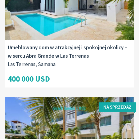
Umeblowany dom w atrakcyjnej i spokojnej okolicy –
w sercu Abra Grande w Las Terrenas
Las Terrenas, Samana
400 000 USD
NA SPRZEDAŻ