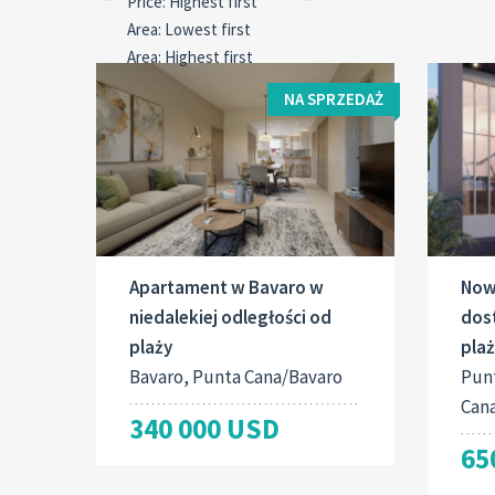
NA SPRZEDAŻ
Apartament w Bavaro w
Nowo
niedalekiej odległości od
dos
plaży
pla
Bavaro, Punta Cana/Bavaro
Pun
Can
340 000 USD
65