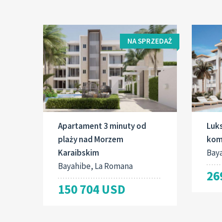
NA SPRZEDAŻ
Apartament 3 minuty od
Luk
plaży nad Morzem
komp
Karaibskim
Bay
Bayahibe, La Romana
26
150 704 USD