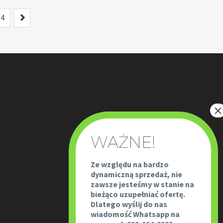
Next
4
Ze względu na bardzo
dynamiczną sprzedaż, nie
zawsze jesteśmy w stanie na
bieżąco uzupełniać ofertę.
Dlatego wyślij do nas
wiadomość Whatsapp na