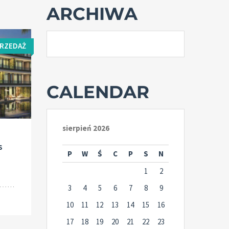
ARCHIWA
PRZEDAŻ
CALENDAR
sierpień 2026
s
P
W
Ś
C
P
S
N
1
2
3
4
5
6
7
8
9
10
11
12
13
14
15
16
17
18
19
20
21
22
23