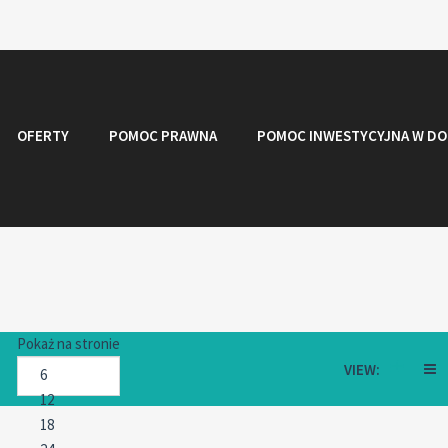
OFERTY
POMOC PRAWNA
POMOC INWESTYCYJNA W DO
Pokaż na stronie
VIEW: