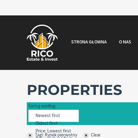
STRONA GŁOWNA
O NAS
PROPERTIES
Sortuj według
Tagi: Rynek pierwotny
Clear