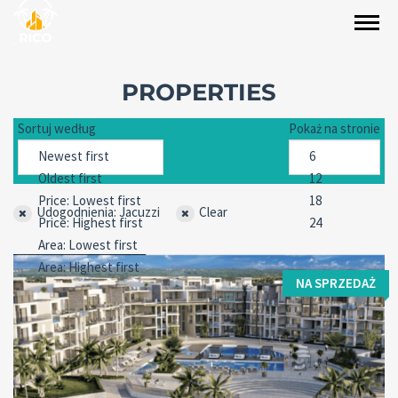
PROPERTIES
Sortuj według
Pokaż na stronie
Udogodnienia: Jacuzzi
Clear
NA SPRZEDAŻ