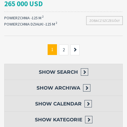
265 000 USD
2
POWIERZCHNIA -125 M
ZOBACZ SZCZEGÓŁY
2
POWIERZCHNIA DZIAŁKI -125 M
1
Next
2
SHOW
SEARCH
SHOW
ARCHIWA
SHOW
CALENDAR
SHOW
KATEGORIE