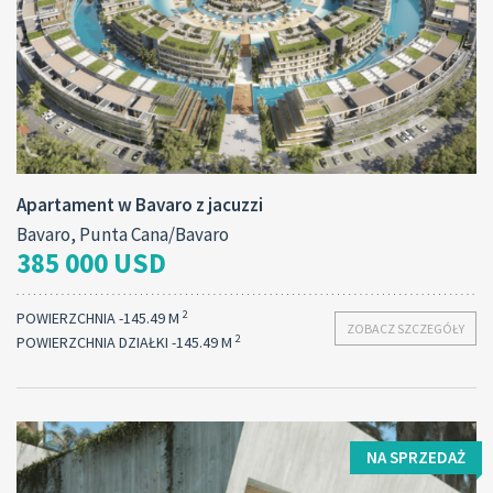
Apartament w Bavaro z jacuzzi
Bavaro, Punta Cana/Bavaro
385 000 USD
2
POWIERZCHNIA -145.49 M
ZOBACZ SZCZEGÓŁY
2
POWIERZCHNIA DZIAŁKI -145.49 M
NA SPRZEDAŻ