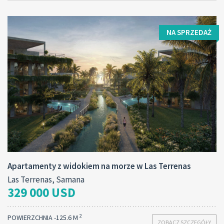
NA SPRZEDAŻ
Apartamenty z widokiem na morze w Las Terrenas
Las Terrenas, Samana
329 000 USD
2
POWIERZCHNIA -125.6 M
ZOBACZ SZCZEGÓŁY