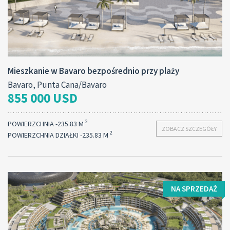
Mieszkanie w Bavaro bezpośrednio przy plaży
Bavaro, Punta Cana/Bavaro
855 000 USD
2
POWIERZCHNIA -235.83 M
ZOBACZ SZCZEGÓŁY
2
POWIERZCHNIA DZIAŁKI -235.83 M
NA SPRZEDAŻ