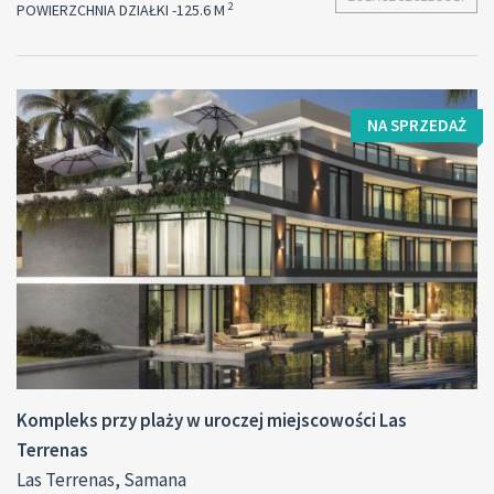
2
POWIERZCHNIA DZIAŁKI -125.6 M
NA SPRZEDAŻ
Kompleks przy plaży w uroczej miejscowości Las
Terrenas
Las Terrenas, Samana