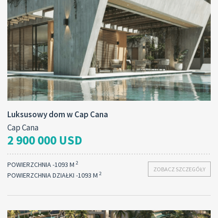
Luksusowy dom w Cap Cana
Cap Cana
2 900 000 USD
2
POWIERZCHNIA -1093 M
ZOBACZ SZCZEGÓŁY
2
POWIERZCHNIA DZIAŁKI -1093 M