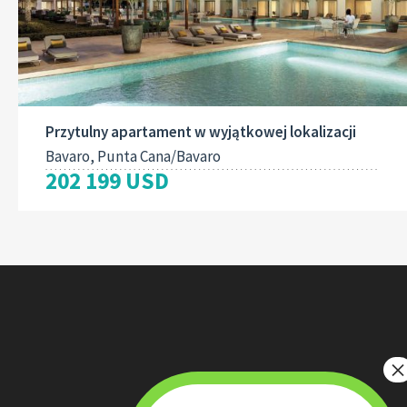
Przytulny apartament w wyjątkowej lokalizacji
Bavaro, Punta Cana/Bavaro
202 199 USD