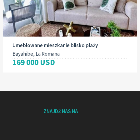
Umeblowane mieszkanie blisko plaży
Bayahibe, La Romana
169 000 USD
ZNAJDŹ NAS NA