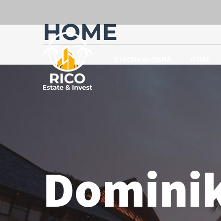
HOME
STRONA GŁOWNA
O NAS
Dominik