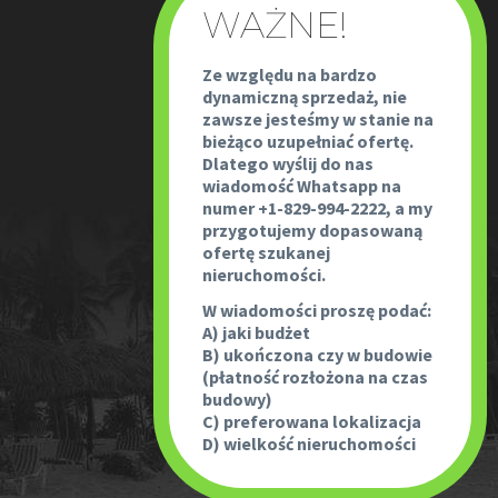
Ze względu na bardzo
dynamiczną sprzedaż, nie
zawsze jesteśmy w stanie na
bieżąco uzupełniać ofertę.
Dlatego wyślij do nas
wiadomość Whatsapp na
numer +1-829-994-2222, a my
przygotujemy dopasowaną
ofertę szukanej
nieruchomości.
W wiadomości proszę podać:
A) jaki budżet
B) ukończona czy w budowie
(płatność rozłożona na czas
budowy)
C) preferowana lokalizacja
D) wielkość nieruchomości