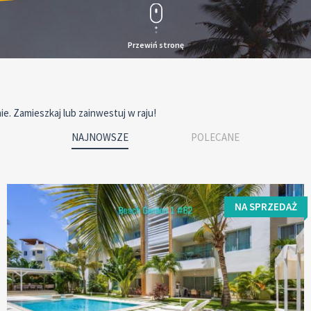
Przewiń stronę
. Zamieszkaj lub zainwestuj w raju!
NAJNOWSZE
POLECANE
NA SPRZEDAŻ