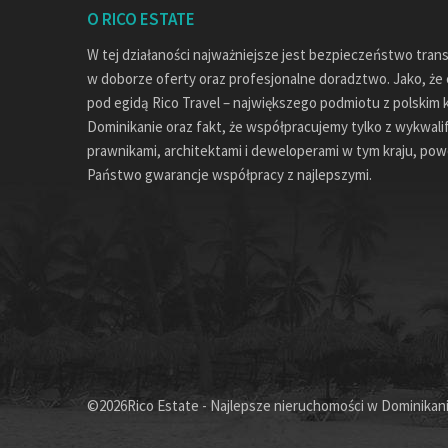
O RICO ESTATE
W tej działaności najważniejsze jest bezpieczeństwo tran
w doborze oferty oraz profesjonalne doradztwo. Jako, że c
pod egidą Rico Travel – największego podmiotu z polskim 
Dominikanie oraz fakt, że współpracujemy tylko z wykwal
prawnikami, architektami i deweloperami w tym kraju, pow
Państwo gwarancje współpracy z najlepszymi.
©2026Rico Estate - Najlepsze nieruchomości w Dominikanie